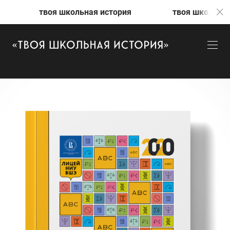
я школьная история
твоя школьная история