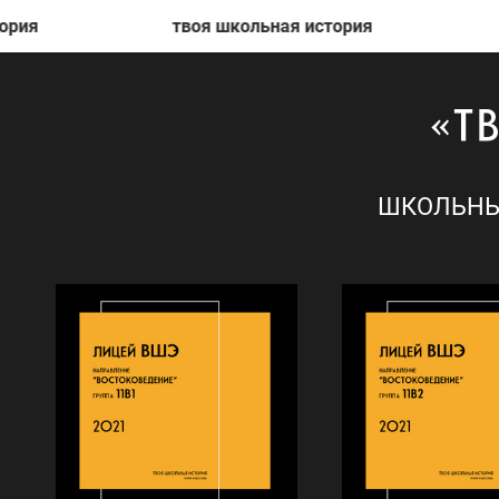
ия
твоя школьная история
т
ШКОЛЬНЫ