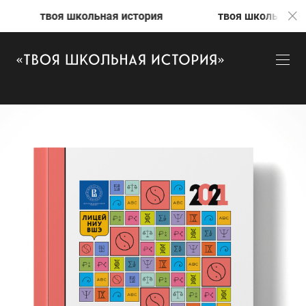
школьная история
твоя школьная история