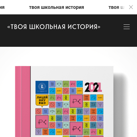
твоя школьная история
твоя школьная история