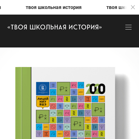
оя школьная история
твоя школьная история