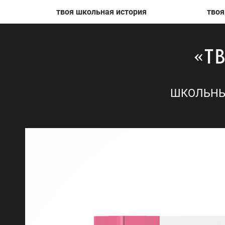
твоя школьная история
твоя школьн
ШКОЛЬНЫ