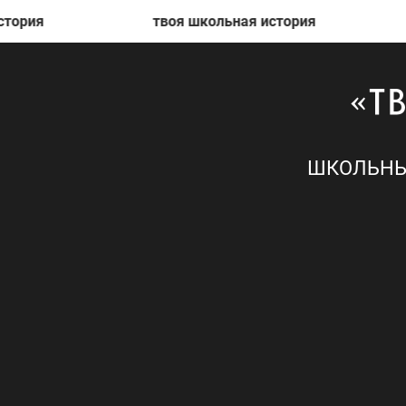
твоя школьная история
тво
ШКОЛЬНЫ