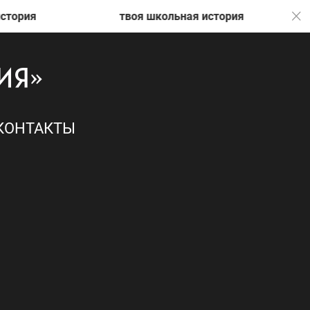
твоя школьная история
тво
КОНТАКТЫ