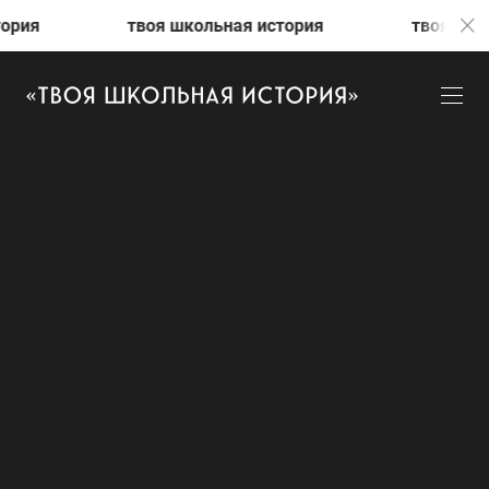
тория
твоя школьная история
твоя шко